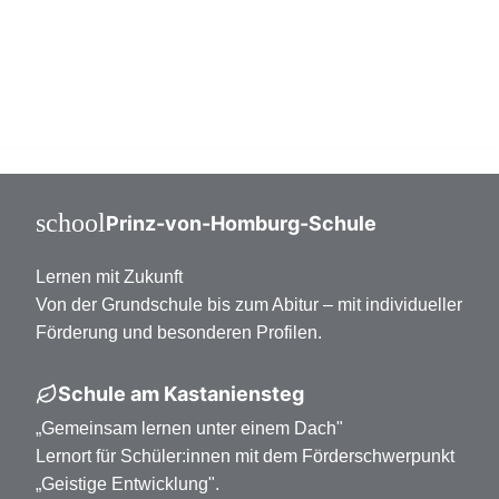
Mittelstufe Klasse 7-10
Oberstufe Klasse 11-13
school
Prinz-von-Homburg-Schule
Lernen mit Zukunft
Von der Grundschule bis zum Abitur – mit individueller
Förderung und besonderen Profilen.
Schule am Kastaniensteg
„Gemeinsam lernen unter einem Dach"
Lernort für Schüler:innen mit dem Förderschwerpunkt
„Geistige Entwicklung".