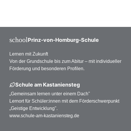
Oberstufe Klasse 11-13
school
Prinz-von-Homburg-Schule
Lernen mit Zukunft
Von der Grundschule bis zum Abitur – mit individueller
Förderung und besonderen Profilen.
Schule am Kastaniensteg
„Gemeinsam lernen unter einem Dach"
Lernort für Schüler:innen mit dem Förderschwerpunkt
„Geistige Entwicklung".
www.schule-am-kastaniensteg.de