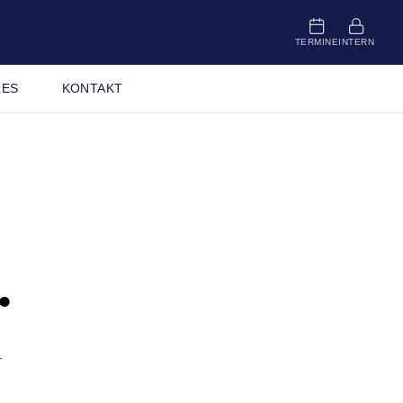
TERMINE
INTERN
LES
KONTAKT
.
–