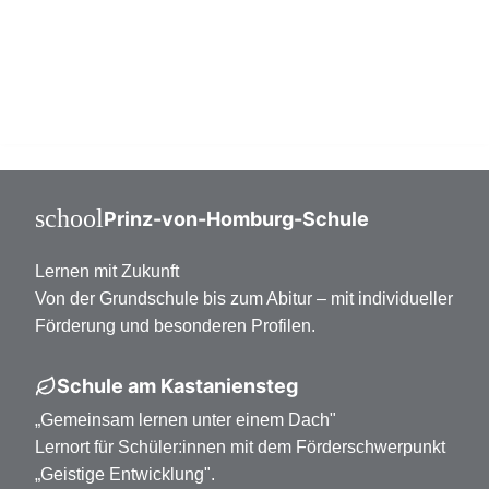
Mittelstufe Klasse 7-10
Oberstufe Klasse 11-13
school
Prinz-von-Homburg-Schule
Lernen mit Zukunft
Von der Grundschule bis zum Abitur – mit individueller
Förderung und besonderen Profilen.
Schule am Kastaniensteg
„Gemeinsam lernen unter einem Dach"
Lernort für Schüler:innen mit dem Förderschwerpunkt
„Geistige Entwicklung".