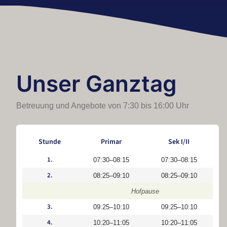
Unser Ganztag
Betreuung und Angebote von 7:30 bis 16:00 Uhr
Stunde
Primar
Sek I/II
1.
07:30–08:15
07:30–08:15
2.
08:25–09:10
08:25–09:10
Hofpause
3.
09:25–10:10
09:25–10:10
4.
10:20–11:05
10:20–11:05