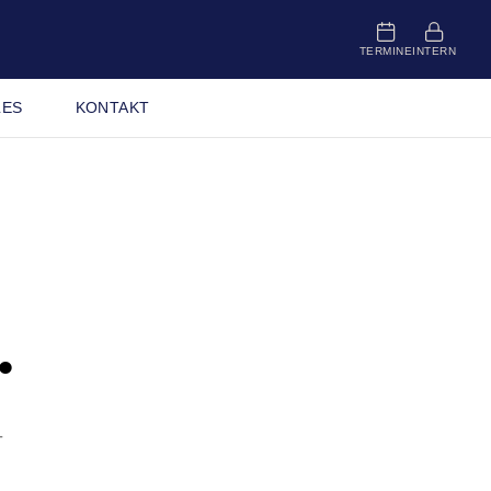
TERMINE
INTERN
LES
KONTAKT
.
–