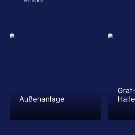
Reitsport
Graf
Außenanlage
Halle