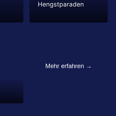
Hengstparaden
Mehr erfahren →