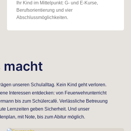
Ihr Kind im Mittelpunkt: G- und E-Kurse,
Berufsorientierung und vier
Abschlussmöglichkeiten.
s macht
rägen unseren Schulalltag. Kein Kind geht verloren.
igene Interessen entdecken: von Feuerwehrunterricht
ermann bis zum Schülercafé. Verlässliche Betreuung
ute Lernzeiten geben Sicherheit. Und unser
denplan, mit Note, bis zum Abitur möglich.