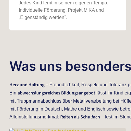
Jedes Kind lernt in seinem eigenen Tempo.
Individuelle Förderung, Projekt MIKA und
„Eigenständig werden".
Was uns besonder
Herz und Haltung
– Freundlichkeit, Respekt und Toleranz p
abwechslungsreiches Bildungsangebot
Ein
lässt Ihr Kind e
mit Truppmannabschluss über Metallverarbeitung bei Hüff
mit Förderung in Deutsch, Mathe und Englisch sowie betre
Reiten als Schulfach
Alleinstellungsmerkmal:
– fest im Stun