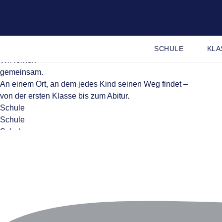
SCHULE
KLA
Wir lernen
gemeinsam.
An einem Ort, an dem jedes Kind seinen Weg findet –
von der ersten Klasse bis zum Abitur.
Schule
Schule
Schule
Play reel
▶