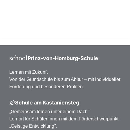
Mittelstufe Klasse 7-10
Oberstufe Klasse 11-13
school
Prinz-von-Homburg-Schule
Lernen mit Zukunft
Von der Grundschule bis zum Abitur – mit individueller
Förderung und besonderen Profilen.
Schule am Kastaniensteg
„Gemeinsam lernen unter einem Dach"
Lernort für Schüler:innen mit dem Förderschwerpunkt
„Geistige Entwicklung".