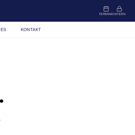
TERMINE
INTERN
LES
KONTAKT
.
–