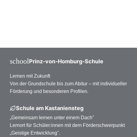
Mittelstufe Klasse 7-10
Oberstufe Klasse 11-13
school
Prinz-von-Homburg-Schule
Lernen mit Zukunft
Von der Grundschule bis zum Abitur – mit individueller
Förderung und besonderen Profilen.
Schule am Kastaniensteg
„Gemeinsam lernen unter einem Dach"
Lernort für Schüler:innen mit dem Förderschwerpunkt
„Geistige Entwicklung".