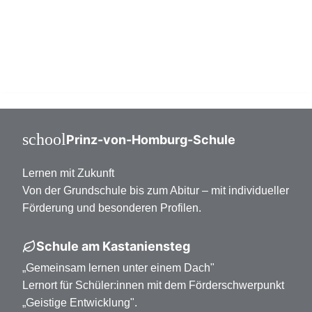
Mittelstufe Klasse 7-10
Oberstufe Klasse 11-13
school
Prinz-von-Homburg-Schule
Lernen mit Zukunft
Von der Grundschule bis zum Abitur – mit individueller
Förderung und besonderen Profilen.
Schule am Kastaniensteg
„Gemeinsam lernen unter einem Dach"
Lernort für Schüler:innen mit dem Förderschwerpunkt
„Geistige Entwicklung".