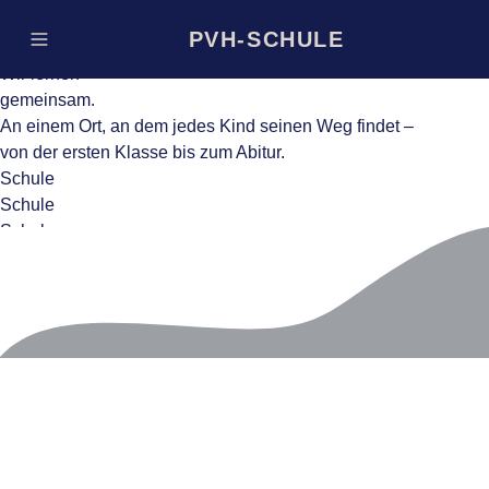
PVH-SCHULE
Wir lernen
gemeinsam.
An einem Ort, an dem jedes Kind seinen Weg findet –
von der ersten Klasse bis zum Abitur.
Schule
Schule
Schule
Play reel
▶