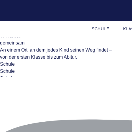
SCHULE
KLA
Wir lernen
gemeinsam.
An einem Ort, an dem jedes Kind seinen Weg findet –
von der ersten Klasse bis zum Abitur.
Schule
Schule
Schule
Play reel
▶