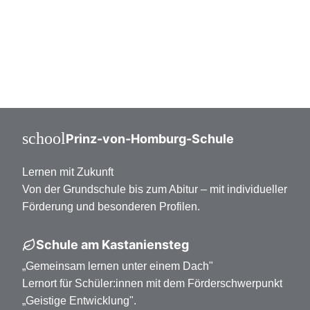
Mittelstufe Klasse 7-10
Oberstufe Klasse 11-13
school
Prinz-von-Homburg-Schule
Lernen mit Zukunft
Von der Grundschule bis zum Abitur – mit individueller
Förderung und besonderen Profilen.
Schule am Kastaniensteg
„Gemeinsam lernen unter einem Dach"
Lernort für Schüler:innen mit dem Förderschwerpunkt
„Geistige Entwicklung".