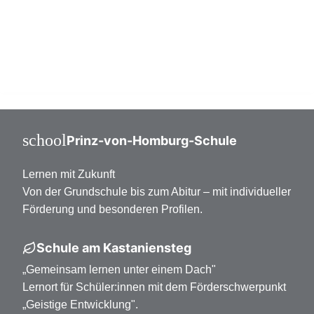
Mittelstufe Klasse 7-10
Oberstufe Klasse 11-13
school
Prinz-von-Homburg-Schule
Lernen mit Zukunft
Von der Grundschule bis zum Abitur – mit individueller
Förderung und besonderen Profilen.
Schule am Kastaniensteg
„Gemeinsam lernen unter einem Dach"
Lernort für Schüler:innen mit dem Förderschwerpunkt
„Geistige Entwicklung".