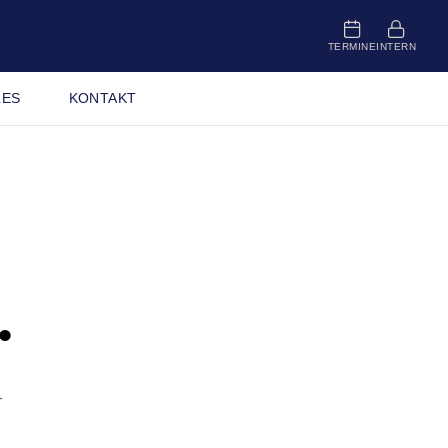
TERMINE
INTERN
LES
KONTAKT
.
–