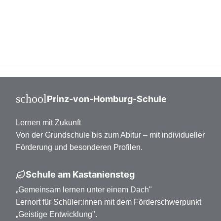
Mittelstufe Klasse 7-10
Oberstufe Klasse 11-13
school
Prinz-von-Homburg-Schule
Lernen mit Zukunft
Von der Grundschule bis zum Abitur – mit individueller
Förderung und besonderen Profilen.
Schule am Kastaniensteg
„Gemeinsam lernen unter einem Dach"
Lernort für Schüler:innen mit dem Förderschwerpunkt
„Geistige Entwicklung".