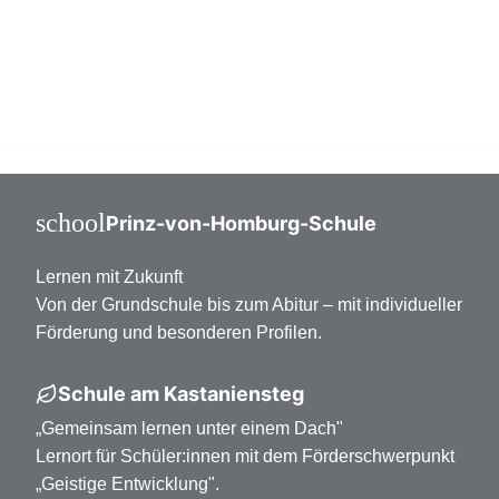
Mittelstufe Klasse 7-10
Oberstufe Klasse 11-13
school
Prinz-von-Homburg-Schule
Lernen mit Zukunft
Von der Grundschule bis zum Abitur – mit individueller
Förderung und besonderen Profilen.
Schule am Kastaniensteg
„Gemeinsam lernen unter einem Dach"
Lernort für Schüler:innen mit dem Förderschwerpunkt
„Geistige Entwicklung".