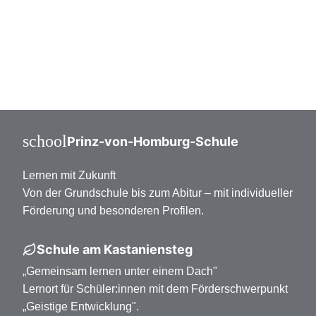
Mittelstufe Klasse 7-10
Oberstufe Klasse 11-13
school
Prinz-von-Homburg-Schule
Lernen mit Zukunft
Von der Grundschule bis zum Abitur – mit individueller
Förderung und besonderen Profilen.
Schule am Kastaniensteg
„Gemeinsam lernen unter einem Dach"
Lernort für Schüler:innen mit dem Förderschwerpunkt
„Geistige Entwicklung".