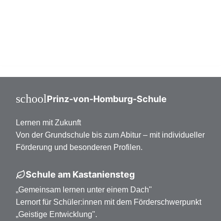
Mittelstufe Klasse 7-10
Oberstufe Klasse 11-13
school
Prinz-von-Homburg-Schule
Lernen mit Zukunft
Von der Grundschule bis zum Abitur – mit individueller
Förderung und besonderen Profilen.
Schule am Kastaniensteg
„Gemeinsam lernen unter einem Dach"
Lernort für Schüler:innen mit dem Förderschwerpunkt
„Geistige Entwicklung".