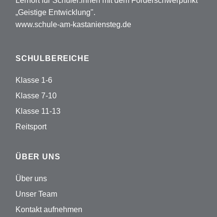
Lernort für Schüler:innen mit dem Förderschwerpunkt
„Geistige Entwicklung".
www.schule-am-kastaniensteg.de
SCHULBEREICHE
Klasse 1-6
Klasse 7-10
Klasse 11-13
Reitsport
ÜBER UNS
Über uns
Unser Team
Kontakt aufnehmen