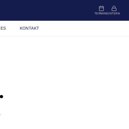
TERMINE
INTERN
LES
KONTAKT
.
–