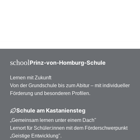
Mittelstufe Klasse 7-10
Oberstufe Klasse 11-13
school
Prinz-von-Homburg-Schule
Lernen mit Zukunft
Von der Grundschule bis zum Abitur – mit individueller
Förderung und besonderen Profilen.
Schule am Kastaniensteg
„Gemeinsam lernen unter einem Dach"
Lernort für Schüler:innen mit dem Förderschwerpunkt
„Geistige Entwicklung".