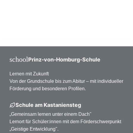
Mittelstufe Klasse 7-10
Oberstufe Klasse 11-13
school
Prinz-von-Homburg-Schule
Lernen mit Zukunft
Von der Grundschule bis zum Abitur – mit individueller
Förderung und besonderen Profilen.
Schule am Kastaniensteg
„Gemeinsam lernen unter einem Dach"
Lernort für Schüler:innen mit dem Förderschwerpunkt
„Geistige Entwicklung".