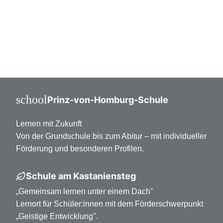
Mittelstufe Klasse 7-10
Oberstufe Klasse 11-13
school
Prinz-von-Homburg-Schule
Lernen mit Zukunft
Von der Grundschule bis zum Abitur – mit individueller
Förderung und besonderen Profilen.
Schule am Kastaniensteg
„Gemeinsam lernen unter einem Dach"
Lernort für Schüler:innen mit dem Förderschwerpunkt
„Geistige Entwicklung".